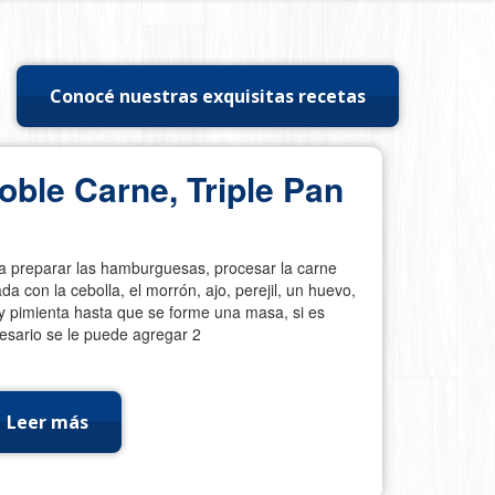
Conocé nuestras exquisitas recetas
oble Carne, Triple Pan
a preparar las hamburguesas, procesar la carne
ada con la cebolla, el morrón, ajo, perejil, un huevo,
 y pimienta hasta que se forme una masa, si es
esario se le puede agregar 2
Leer más