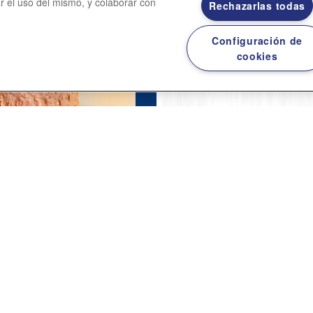
ar el uso del mismo, y colaborar con
Rechazarlas todas
imate a prepararlas
Configuración de
cookies