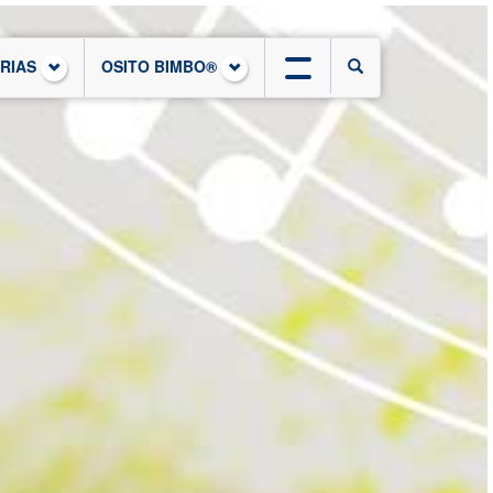
ORIAS
OSITO BIMBO®