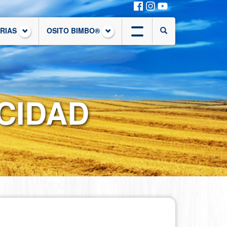
ORIAS
OSITO BIMBO®
ACIDAD