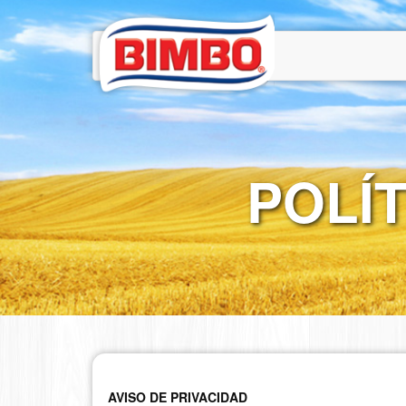
Pasar
al
contenido
principal
POLÍT
AVISO DE PRIVACIDAD