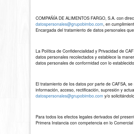
COMPAÑÍA DE ALIMENTOS FARGO, S.A. con dirección
datospersonales@grupobimbo.com
, en cumplimien
Encargada del tratamiento de datos personales que l
La Política de Confidencialidad y Privacidad de C
datos personales recolectados y establece la maner
datos personales de conformidad con lo establecido
El tratamiento de los datos por parte de CAFSA, se s
información, acceso, rectificación, supresión y actu
datospersonales@grupobimbo.com
y/o solicitándo
Para todos los efectos legales derivados del presen
Primera Instancia con competencia en lo Comercial d