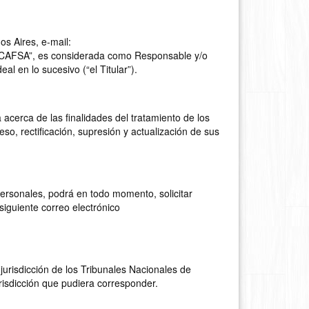
 Aires, e-mail:
 “CAFSA”, es considerada como Responsable y/o
 en lo sucesivo (“el Titular”).
a acerca de las finalidades del tratamiento de los
o, rectificación, supresión y actualización de sus
 personales, podrá en todo momento, solicitar
siguiente correo electrónico
jurisdicción de los Tribunales Nacionales de
risdicción que pudiera corresponder.