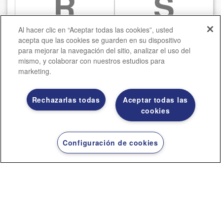
R
S
E
C
Al hacer clic en “Aceptar todas las cookies”, usted
acepta que las cookies se guarden en su dispositivo
para mejorar la navegación del sitio, analizar el uso del
P
O
mismo, y colaborar con nuestros estudios para
marketing.
A
C
Rechazarlas todas
Aceptar todas las
cookies
R
CI
Configuración de cookies
A
Ó
CI
N