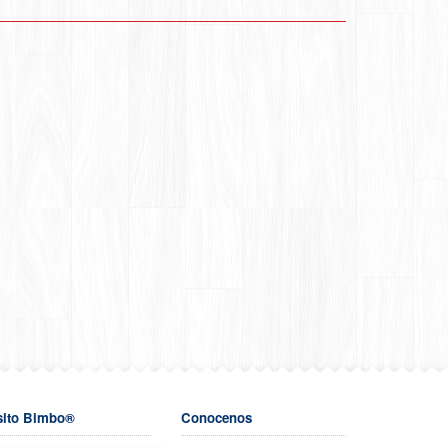
sito Bimbo®
Conocenos