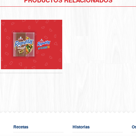
Recetas
Historias
O