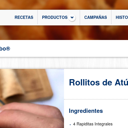
RECETAS
PRODUCTOS
CAMPAÑAS
HIST
mbo®
Rollitos de At
Ingredientes
4 Rapiditas Integrales