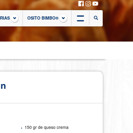
ORIAS
OSITO BIMBO®
ún
150 gr de queso crema