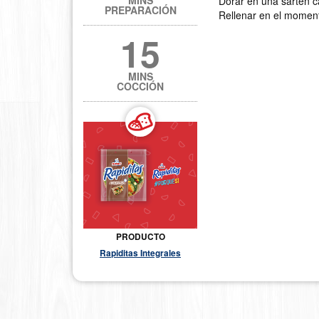
Dorar en una sartén ca
PREPARACIÓN
Rellenar en el moment
15
MINS
COCCIÓN
PRODUCTO
Rapiditas Integrales