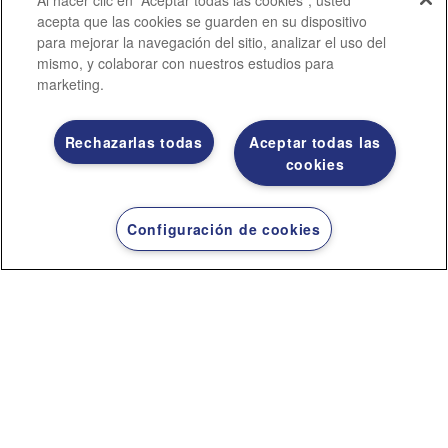
Al hacer clic en “Aceptar todas las cookies”, usted
S
P
acepta que las cookies se guarden en su dispositivo
para mejorar la navegación del sitio, analizar el uso del
mismo, y colaborar con nuestros estudios para
C
R
marketing.
O
E
Rechazarlas todas
Aceptar todas las
cookies
C
P
Configuración de cookies
CI
A
Ó
R
N
A