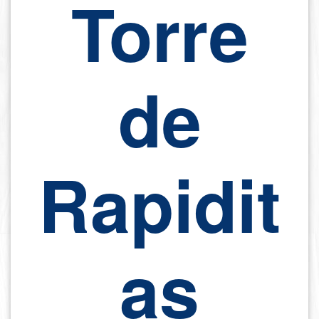
Torre
de
Rapidit
as